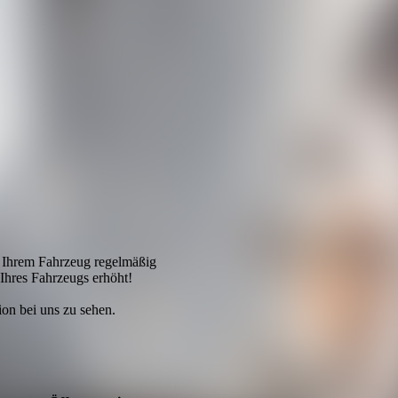
n Ihrem Fahrzeug regelmäßig
Ihres Fahrzeugs erhöht!
ion bei uns zu sehen.