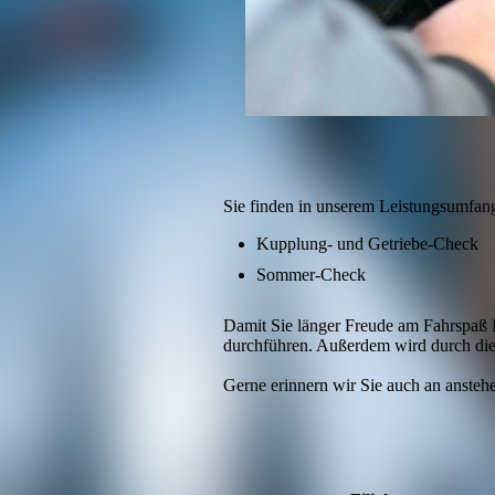
Sie finden in unserem Leistungs­­umfa
Kupplung- und Getriebe-Check
Sommer-Check
Damit Sie länger Freude am Fahrspaß I
durchführen. Außerdem wird durch die 
Gerne erinnern wir Sie auch an anstehe