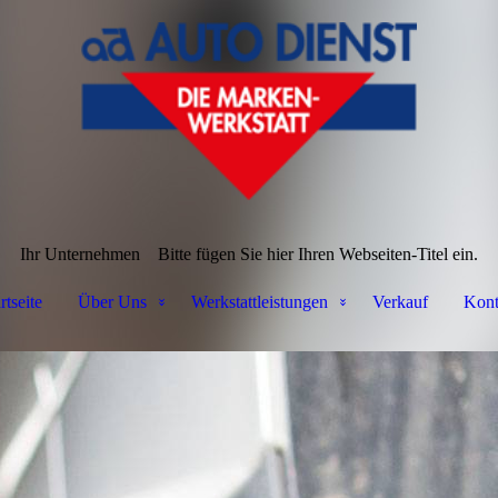
Ihr Unternehmen
Bitte fügen Sie hier Ihren Webseiten-Titel ein.
rtseite
Über Uns
Werkstattleistungen
Verkauf
Kont