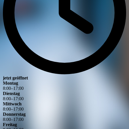
jetzt geöffnet
Montag
8
:
00
–
17
:
00
Dienstag
8
:
00
–
17
:
00
Mittwoch
8
:
00
–
17
:
00
Donnerstag
8
:
00
–
17
:
00
Freitag