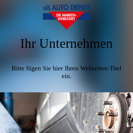
Ihr Unternehmen
Bitte fügen Sie hier Ihren Webseiten-Titel
ein.