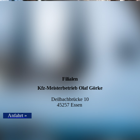
Filialen
Kfz-Meisterbetrieb Olaf Görke
Deilbachbrücke 10
45257 Essen
Anfahrt »